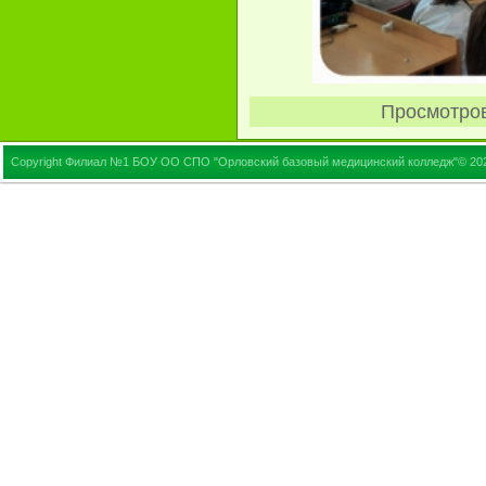
Просмотро
Copyright Филиал №1 БОУ ОО СПО "Орловский базовый медицинский колледж"© 20