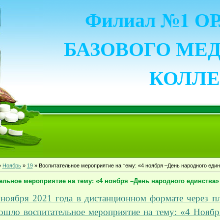
Филиал №1 
БАЗОВОГО МЕ
КОЛЛ
»
Ноябрь
»
19
» Воспитательное мероприятие на тему: «4 ноября –День народного еди
ельное мероприятие на тему: «4 ноября –День народного единства»
 ноября 2021 года в дистанционном формате через п
шло воспитательное мероприятие на тему: «4 Ноябр