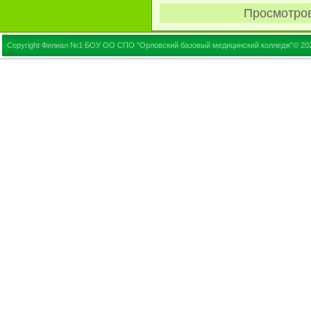
Просмотро
Copyright Филиал №1 БОУ ОО СПО "Орловский базовый медицинский колледж"© 20