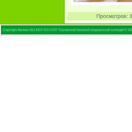
Просмотров
: 
Copyright Филиал №1 БОУ ОО СПО "Орловский базовый медицинский колледж"© 20