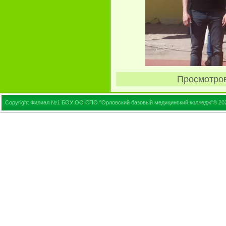
Просмотро
Copyright Филиал №1 БОУ ОО СПО "Орловский базовый медицинский колледж"© 20