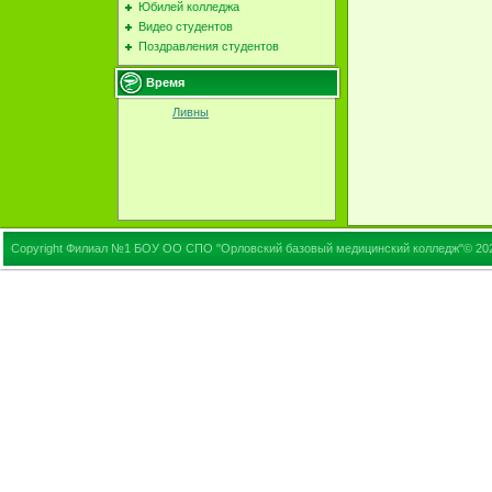
Юбилей колледжа
Видео студентов
Поздравления студентов
Время
Ливны
Copyright Филиал №1 БОУ ОО СПО "Орловский базовый медицинский колледж"© 20