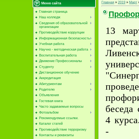
Главная
»
2019
»
Март
Меню сайта
Профор
Главная страница
Наш колледж
Сведения об образовательной
организации
13 мар
Противодействие коррупции
Информационная безопасность
предста
Учебная работа
Ливенск
Научно - методическая работа
Воспитательная работа
универс
Движение Профессионалы
Студенту
"Сине
Дистанционное обучение
Аккредитация
провед
Абитуриентам
Родителю
профор
Объявления
Гостевая книга
беседа 
Часто задаваемые вопросы
Фотоальбом
4 курса
Рекомендуемые ссылки.
Каталог статей
- пр
Противодействие терроризму
Контакты и реквизиты