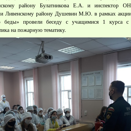
нскому району Булатникова Е.А. и инспектор О
 и Ливенскому району Душевин М.Ю. в рамках акци
 беды» провели беседу с учащимися 1 курса с
лика на пожарную тематику.