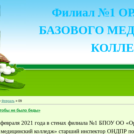
Филиал №1 
БАЗОВОГО МЕ
КОЛЛ
»
Февраль
»
09
тобы не было беды»
 февраля 2021 года в стенах филиала №1 БПОУ ОО «О
 медицинский колледж» старший инспектор ОНДПР по