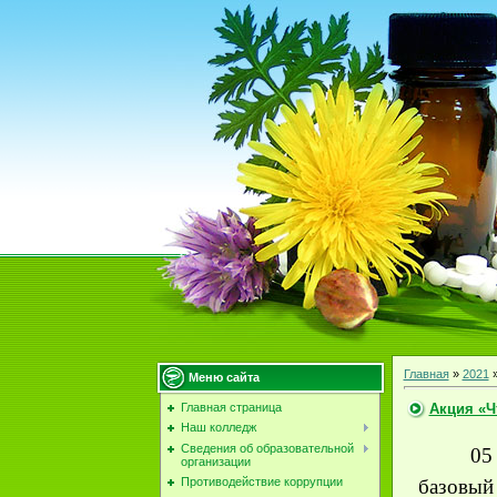
Главная
»
2021
Меню сайта
Акция «Ч
Главная страница
Наш колледж
Сведения об образовательной
05
организации
Противодействие коррупции
базовый