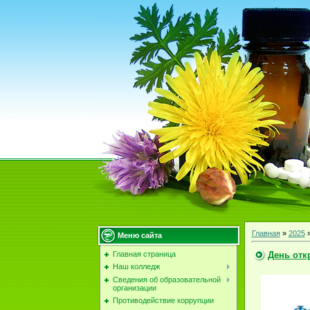
Главная
»
2025
Меню сайта
День отк
Главная страница
Наш колледж
Сведения об образовательной
организации
Противодействие коррупции