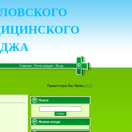
ОРЛОВСКОГО
ДИЦИНСКОГО
ЕДЖА
Главная
|
Регистрация
|
Вход
Приветствую Вас
Гость
|
RSS
Поиск
Форма входа