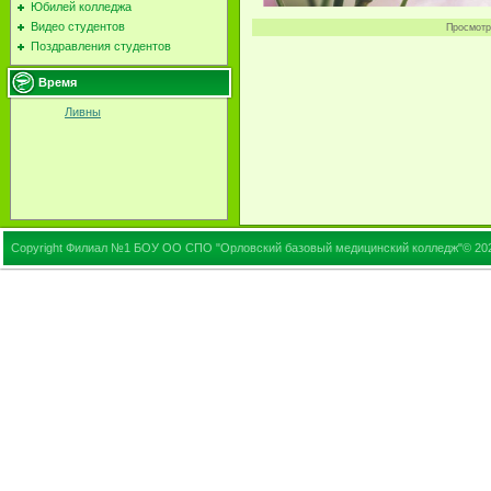
Юбилей колледжа
Видео студентов
Просмотр
Поздравления студентов
Время
Ливны
Copyright Филиал №1 БОУ ОО СПО "Орловский базовый медицинский колледж"© 20