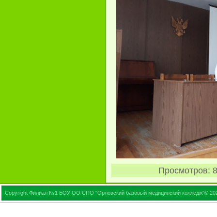
Просмотров
: 
Copyright Филиал №1 БОУ ОО СПО "Орловский базовый медицинский колледж"© 20