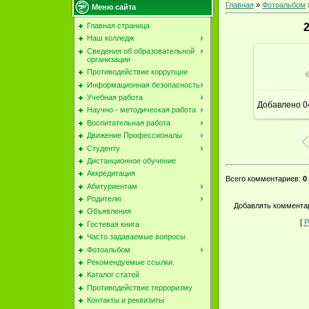
Главная
»
Фотоальбом
Меню сайта
Главная страница
Наш колледж
Сведения об образовательной
организации
Противодействие коррупции
В реа
Информационная безопасность
Учебная работа
Добавлено
0
Научно - методическая работа
Воспитательная работа
Движение Профессионалы
Студенту
Дистанционное обучение
Аккредитация
Всего комментариев
:
0
Абитуриентам
Родителю
Добавлять комментар
Объявления
[
Р
Гостевая книга
Часто задаваемые вопросы
Фотоальбом
Рекомендуемые ссылки.
Каталог статей
Противодействие терроризму
Контакты и реквизиты