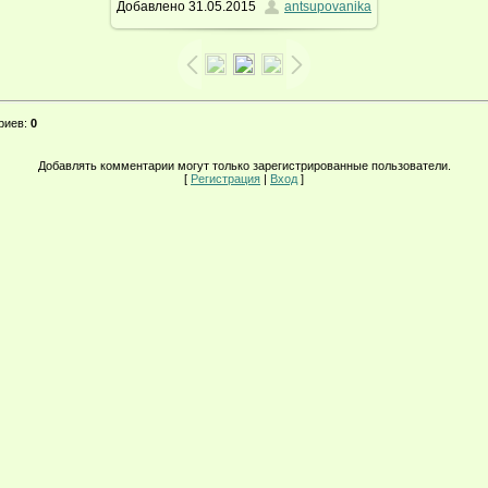
Добавлено
31.05.2015
antsupovanika
205.6Kb
риев
:
0
Добавлять комментарии могут только зарегистрированные пользователи.
[
Регистрация
|
Вход
]