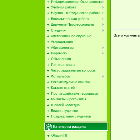
Информационная безопасность
Учебная работа
Научно - методическая работа
Воспитательная работа
Движение Профессионалы
Студенту
Всего коммента
Дистанционное обучение
Аккредитация
Абитуриентам
Родителю
Объявления
Гостевая книга
Часто задаваемые вопросы
Фотоальбом
Рекомендуемые ссылки.
Каталог статей
Противодействие терроризму
Контакты и реквизиты
Юбилей колледжа
Видео студентов
Поздравления студентов
Категории раздела
Общий
[3]