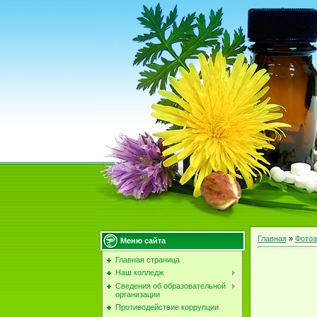
Главная
»
Фотоа
Меню сайта
Главная страница
Наш колледж
Сведения об образовательной
организации
Противодействие коррупции