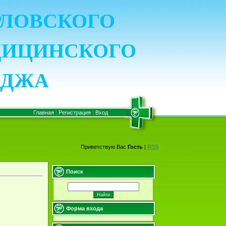
ОРЛОВСКОГО
ДИЦИНСКОГО
ЕДЖА
Главная
|
Регистрация
|
Вход
Приветствую Вас
Гость
|
RSS
Поиск
Форма входа