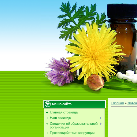
Главная
»
Фотоа
Меню сайта
Главная страница
Наш колледж
Сведения об образовательной
организации
Противодействие коррупции