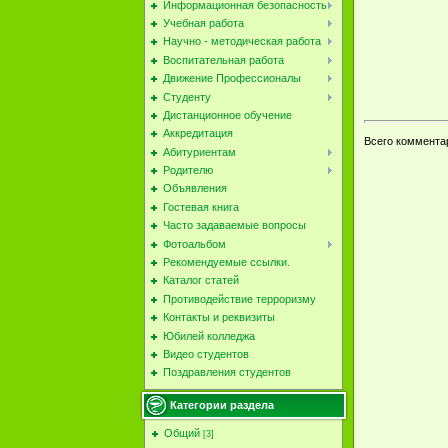
Информационная безопасность
Учебная работа
Научно - методическая работа
Воспитательная работа
Движение Профессионалы
Студенту
Дистанционное обучение
Аккредитация
Всего коммента
Абитуриентам
Родителю
Объявления
Гостевая книга
Часто задаваемые вопросы
Фотоальбом
Рекомендуемые ссылки.
Каталог статей
Противодействие терроризму
Контакты и реквизиты
Юбилей колледжа
Видео студентов
Поздравления студентов
Категории раздела
Общий
[3]