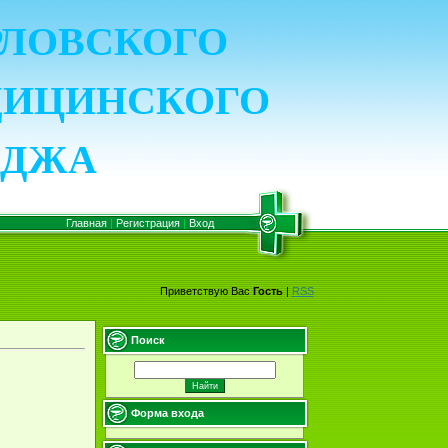
ОРЛОВСКОГО
ДИЦИНСКОГО
ЕДЖА
Главная
|
Регистрация
|
Вход
Приветствую Вас
Гость
|
RSS
Поиск
Форма входа