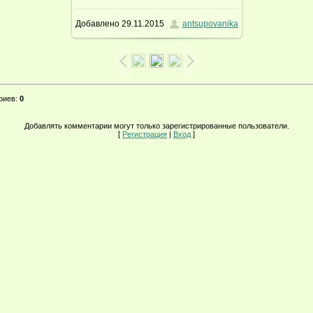
Добавлено
29.11.2015
antsupovanika
261.3Kb
риев
:
0
Добавлять комментарии могут только зарегистрированные пользователи.
[
Регистрация
|
Вход
]