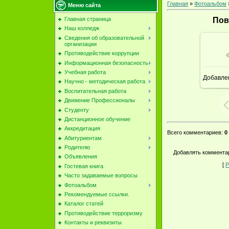
Главная
»
Фотоальбом
Меню сайта
Главная страница
Пов
Наш колледж
Сведения об образовательной
организации
Противодействие коррупции
Информационная безопасность
Учебная работа
Добавле
Научно - методическая работа
Воспитательная работа
Движение Профессионалы
Студенту
Дистанционное обучение
Аккредитация
Всего комментариев
:
0
Абитуриентам
Родителю
Добавлять комментар
Объявления
[
Р
Гостевая книга
Часто задаваемые вопросы
Фотоальбом
Рекомендуемые ссылки.
Каталог статей
Противодействие терроризму
Контакты и реквизиты