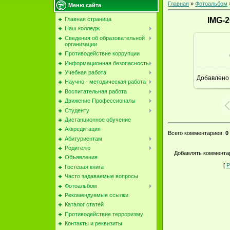
Главная
»
Фотоальбом
Меню сайта
Главная страница
IMG-
Наш колледж
Сведения об образовательной
организации
Противодействие коррупции
В ре
Информационная безопасность
Учебная работа
Добавлено
Научно - методическая работа
Воспитательная работа
Движение Профессионалы
Студенту
Дистанционное обучение
Аккредитация
Всего комментариев
:
0
Абитуриентам
Родителю
Добавлять комментар
Объявления
[
Р
Гостевая книга
Часто задаваемые вопросы
Фотоальбом
Рекомендуемые ссылки.
Каталог статей
Противодействие терроризму
Контакты и реквизиты