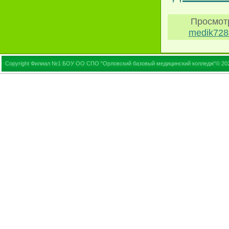
Просмот
medik728
Copyright Филиал №1 БОУ ОО СПО "Орловский базовый медицинский колледж"© 20