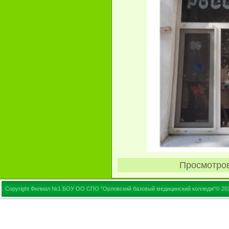
Просмотро
Copyright Филиал №1 БОУ ОО СПО "Орловский базовый медицинский колледж"© 20