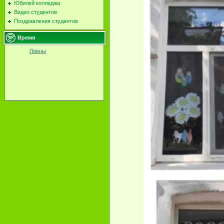
Юбилей колледжа
Видео студентов
Поздравления студентов
Время
Ливны