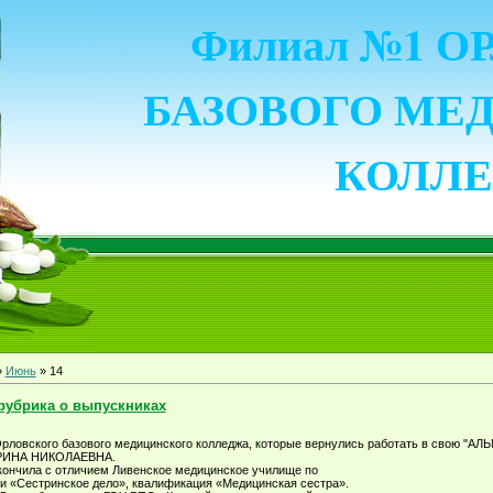
Филиал №1 
БАЗОВОГО МЕ
КОЛЛ
»
Июнь
»
14
рубрика о выпускниках
рловского базового медицинского колледжа, которые вернулись работать в свою "АЛ
ИНА НИКОЛАЕВНА.
окончила с отличием Ливенское медицинское училище по
и «Сестринское дело», квалификация «Медицинская сестра».