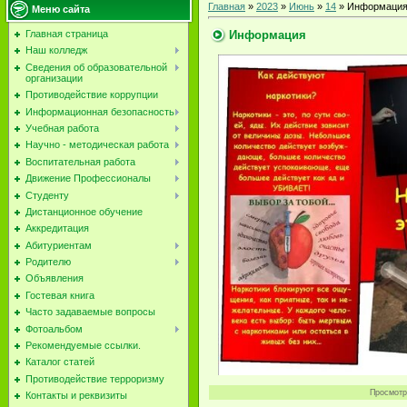
Главная
»
2023
»
Июнь
»
14
» Информаци
Меню сайта
Информация
Главная страница
Наш колледж
Сведения об образовательной
организации
Противодействие коррупции
Информационная безопасность
Учебная работа
Научно - методическая работа
Воспитательная работа
Движение Профессионалы
Студенту
Дистанционное обучение
Аккредитация
Абитуриентам
Родителю
Объявления
Гостевая книга
Часто задаваемые вопросы
Фотоальбом
Рекомендуемые ссылки.
Каталог статей
Противодействие терроризму
Просмотр
Контакты и реквизиты