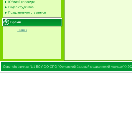
Юбилей колледжа
Видео студентов
Поздравления студентов
Время
Ливны
Copyright Филиал №1 БОУ ОО СПО "Орловский базовый медицинский колледж"© 20