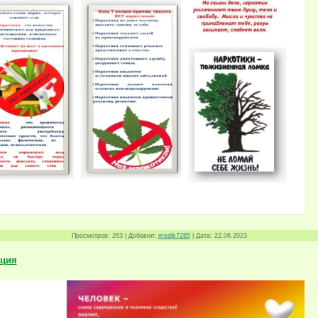
Просмотров:
263
|
Добавил:
medik7285
|
Дата:
22.06.2023
ция