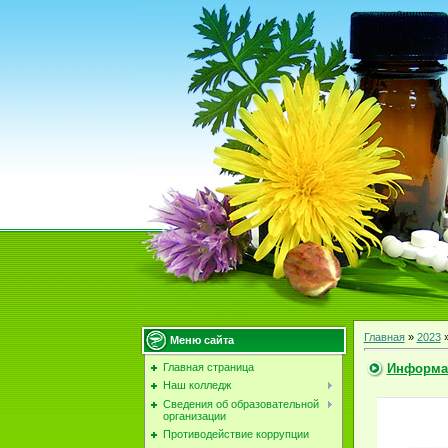
Главная
»
2023
Меню сайта
Информа
Главная страница
Наш колледж
Сведения об образовательной
организации
Противодействие коррупции