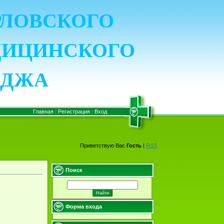
ОРЛОВСКОГО
ДИЦИНСКОГО
ЕДЖА
Главная
|
Регистрация
|
Вход
Приветствую Вас
Гость
|
RSS
Поиск
Форма входа