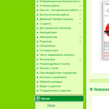
Информационная безопасность
Учебная работа
Научно - методическая работа
Воспитательная работа
Движение Профессионалы
Студенту
Дистанционное обучение
Аккредитация
Абитуриентам
Родителю
Объявления
Гостевая книга
Часто задаваемые вопросы
Фотоальбом
Рекомендуемые ссылки.
Каталог статей
Противодействие терроризму
Контакты и реквизиты
Юбилей колледжа
Видео студентов
Информа
Поздравления студентов
Время
Ливны