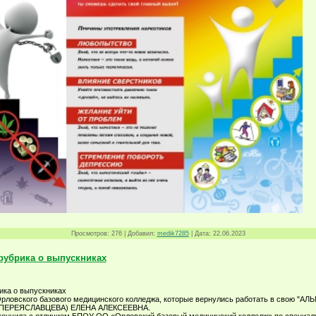
Просмотров:
276
|
Добавил:
medik7285
|
Дата:
22.06.2023
рубрика о выпускниках
ика о выпускниках
рловского базового медицинского колледжа, которые вернулись работать в свою "АЛ
ПЕРЕЯСЛАВЦЕВА) ЕЛЕНА АЛЕКСЕЕВНА.