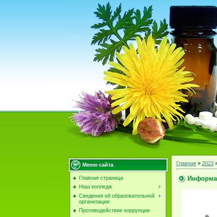
Главная
»
2023
Меню сайта
Информа
Главная страница
Наш колледж
Сведения об образовательной
организации
Противодействие коррупции