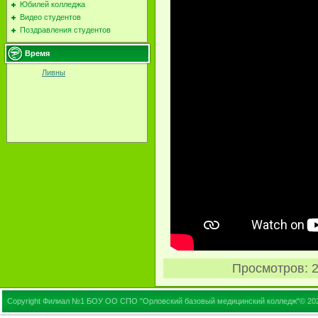
Юбилей колледжа
Видео студентов
Поздравления студентов
Время
Ливны
Просмотров
: 
Copyright Филиал №1 БОУ ОО СПО "Орловский базовый медицинский колледж"© 20