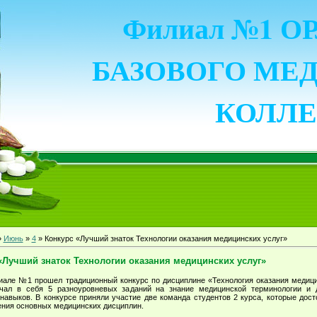
Филиал №1 
БАЗОВОГО МЕ
КОЛЛ
»
Июнь
»
4
» Конкурс «Лучший знаток Технологии оказания медицинских услуг»
«Лучший знаток Технологии оказания медицинских услуг»
иале №1 прошел традиционный конкурс по дисциплине «Технология оказания медици
чал в себя 5 разноуровневых заданий на знание медицинской терминологии и 
 навыков. В конкурсе приняли участие две команда студентов 2 курса, которые дост
ения основных медицинских дисциплин.