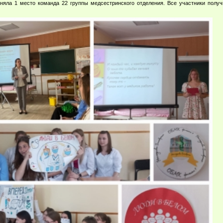
аняла 1 место команда 22 группы медсестринского отделения.​ Все участники полу