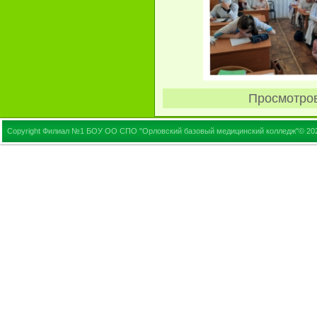
Просмотро
Copyright Филиал №1 БОУ ОО СПО "Орловский базовый медицинский колледж"© 20