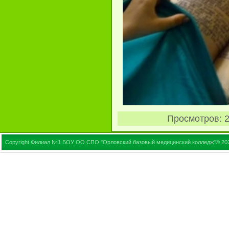
Просмотров
: 
Copyright Филиал №1 БОУ ОО СПО "Орловский базовый медицинский колледж"© 20