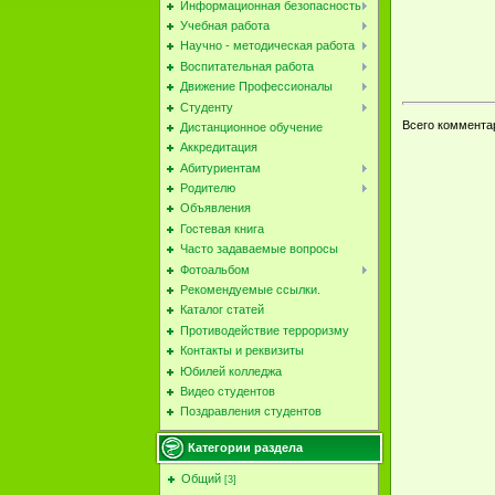
Информационная безопасность
Учебная работа
Научно - методическая работа
Воспитательная работа
Движение Профессионалы
Студенту
Всего коммента
Дистанционное обучение
Аккредитация
Абитуриентам
Родителю
Объявления
Гостевая книга
Часто задаваемые вопросы
Фотоальбом
Рекомендуемые ссылки.
Каталог статей
Противодействие терроризму
Контакты и реквизиты
Юбилей колледжа
Видео студентов
Поздравления студентов
Категории раздела
Общий
[3]