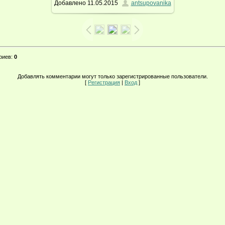
Добавлено
11.05.2015
antsupovanika
254.7Kb
риев
:
0
Добавлять комментарии могут только зарегистрированные пользователи.
[
Регистрация
|
Вход
]