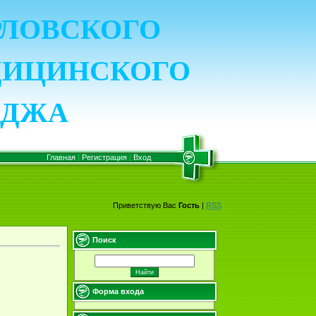
ОРЛОВСКОГО
ДИЦИНСКОГО
ЕДЖА
Главная
|
Регистрация
|
Вход
Приветствую Вас
Гость
|
RSS
Поиск
Форма входа