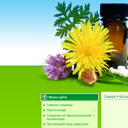
Главная
»
Фотоа
Меню сайта
Главная страница
Наш колледж
Сведения об образовательной
организации
Противодействие коррупции