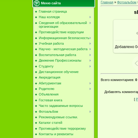
Главная
»
Фотоальбом
Меню сайта
Главная страница
s
Наш колледж
Сведения об образовательной
организации
Противодействие коррупции
В ре
Информационная безопасность
Учебная работа
Добавлено
0
Научно - методическая работа
Воспитательная работа
Движение Профессионалы
Студенту
Дистанционное обучение
Аккредитация
Всего комментариев
:
0
Абитуриентам
Родителю
Добавлять комментар
Объявления
[
Р
Гостевая книга
Часто задаваемые вопросы
Фотоальбом
Рекомендуемые ссылки.
Каталог статей
Противодействие терроризму
Контакты и реквизиты