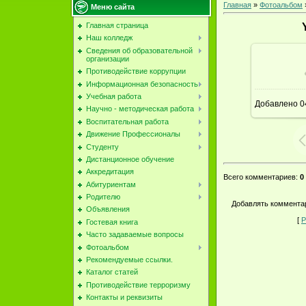
Главная
»
Фотоальбом
Меню сайта
Главная страница
Наш колледж
Сведения об образовательной
организации
Противодействие коррупции
В ре
Информационная безопасность
Учебная работа
Добавлено
0
Научно - методическая работа
Воспитательная работа
Движение Профессионалы
Студенту
Дистанционное обучение
Аккредитация
Всего комментариев
:
0
Абитуриентам
Родителю
Добавлять комментар
Объявления
[
Р
Гостевая книга
Часто задаваемые вопросы
Фотоальбом
Рекомендуемые ссылки.
Каталог статей
Противодействие терроризму
Контакты и реквизиты