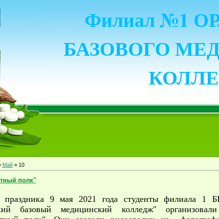
Филиал №1 
БАЗОВОГО МЕ
КОЛЛ
»
Май
»
10
тный полк"
 праздника 9 мая 2021 года студенты филиала 1
кий базовый медицинский колледж"​ организовал