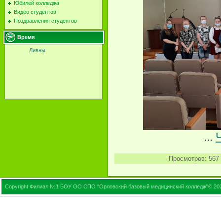
Юбилей колледжа
Видео студентов
Поздравления студентов
Время
Ливны
...
Просмотров:
567
Copyright Филиал №1 БОУ ОО СПО "Орловский базовый медицинский колледж"© 20