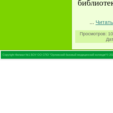
библиотек
...
Читать
Просмотров:
10
Дат
Copyright Филиал №1 БОУ ОО СПО "Орловский базовый медицинский колледж"© 20