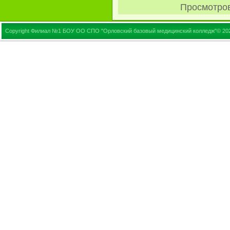
Просмотро
Copyright Филиал №1 БОУ ОО СПО "Орловский базовый медицинский колледж"© 20