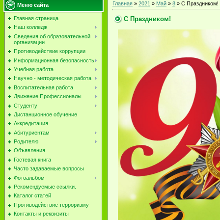
Главная
»
2021
»
Май
»
8
» С Праздником!
Меню сайта
С Праздником!
Главная страница
Наш колледж
Сведения об образовательной
организации
Противодействие коррупции
Информационная безопасность
Учебная работа
Научно - методическая работа
Воспитательная работа
Движение Профессионалы
Студенту
Дистанционное обучение
Аккредитация
Абитуриентам
Родителю
Объявления
Гостевая книга
Часто задаваемые вопросы
Фотоальбом
Рекомендуемые ссылки.
Каталог статей
Противодействие терроризму
Контакты и реквизиты