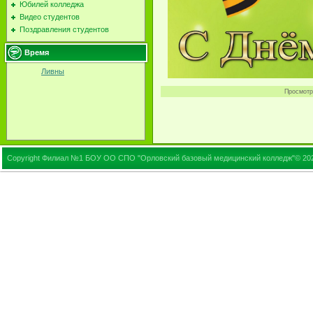
Юбилей колледжа
Видео студентов
Поздравления студентов
Время
Ливны
Просмотр
Copyright Филиал №1 БОУ ОО СПО "Орловский базовый медицинский колледж"© 20