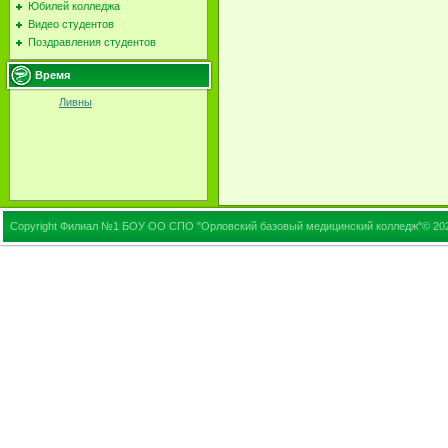
Юбилей колледжа
Видео студентов
Поздравления студентов
Время
Ливны
Copyright Филиал №1 БОУ ОО СПО "Орловский базовый медицинский колледж"© 20